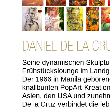
Seine dynamischen Skulptur
Frühstückslounge im Landgra
Der 1966 in Manila geborene
knallbunten PopArt-Kreation
Asien, den
USA
und zunehm
De la Cruz verbindet die le