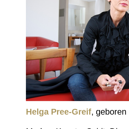
Helga Pree-Greif
, geboren 