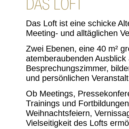
Das Loft ist eine schicke A
Meeting- und alltäglichen V
Zwei Ebenen, eine 40 m² gr
atemberaubenden Ausblick a
Besprechungszimmer, bilden 
und persönlichen Veranstal
Ob Meetings, Pressekonfer
Trainings und Fortbildungen
Weihnachtsfeiern, Vernissag
Vielseitigkeit des Lofts ermö